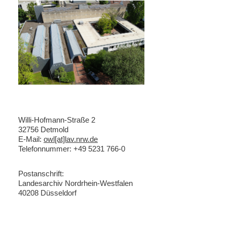
Willi-Hofmann-Straße 2
32756 Detmold
E-Mail:
owl[at]lav.nrw.de
Telefonnummer: +49 5231 766-0
Postanschrift:
Landesarchiv Nordrhein-Westfalen
40208 Düsseldorf