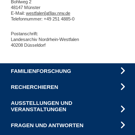
B
ohlweg 2
48147 Münster
E-Mail:
westfalen[at]lav.nrw.de
Telefonnummer: +49 251 4885-0
Postanschrift:
Landesarchiv Nordrhein-Westfalen
40208 Düsseldorf
FAMILIENFORSCHUNG
RECHERCHIEREN
AUSSTELLUNGEN UND
VERANSTALTUNGEN
FRAGEN UND ANTWORTEN