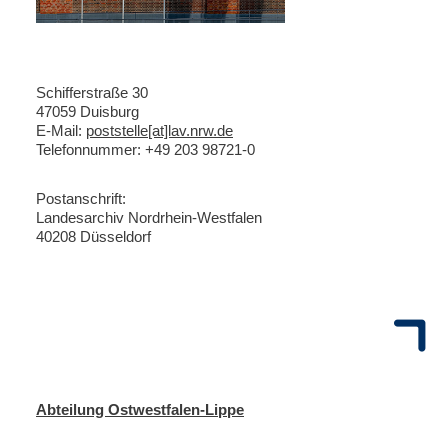
Schifferstraße 30
47059 Duisburg
E-Mail:
poststelle[at]lav.nrw.de
Telefonnummer: +49 203 98721-0
Postanschrift:
Landesarchiv Nordrhein-Westfalen
40208 Düsseldorf
Abteilung Ostwestfalen-Lippe