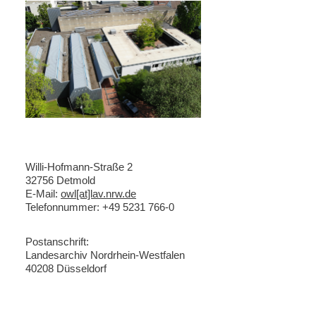
Willi-Hofmann-Straße 2
32756 Detmold
E-Mail:
owl[at]lav.nrw.de
Telefonnummer: +49 5231 766-0
Postanschrift:
Landesarchiv Nordrhein-Westfalen
40208 Düsseldorf