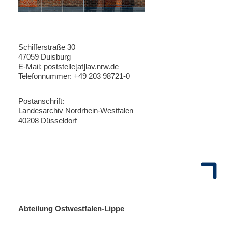
Schifferstraße 30
47059 Duisburg
E-Mail:
poststelle[at]lav.nrw.de
Telefonnummer: +49 203 98721-0
Postanschrift:
Landesarchiv Nordrhein-Westfalen
40208 Düsseldorf
Abteilung Ostwestfalen-Lippe