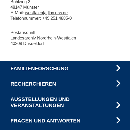
B
ohlweg 2
48147 Münster
E-Mail:
westfalen[at]lav.nrw.de
Telefonnummer: +49 251 4885-0
Postanschrift:
Landesarchiv Nordrhein-Westfalen
40208 Düsseldorf
FAMILIENFORSCHUNG
RECHERCHIEREN
AUSSTELLUNGEN UND
VERANSTALTUNGEN
FRAGEN UND ANTWORTEN