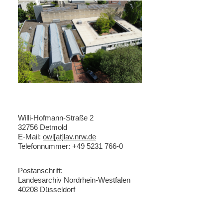
Willi-Hofmann-Straße 2
32756 Detmold
E-Mail:
owl[at]lav.nrw.de
Telefonnummer: +49 5231 766-0
Postanschrift:
Landesarchiv Nordrhein-Westfalen
40208 Düsseldorf