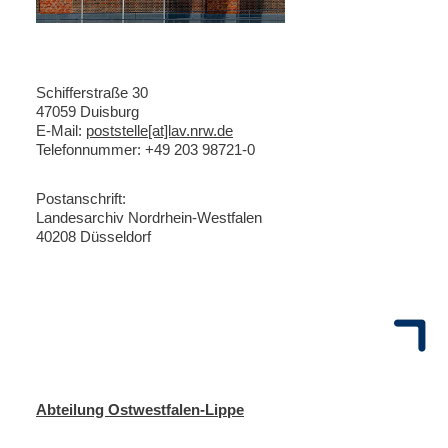
Schifferstraße 30
47059 Duisburg
E-Mail:
poststelle[at]lav.nrw.de
Telefonnummer: +49 203 98721-0
Postanschrift:
Landesarchiv Nordrhein-Westfalen
40208 Düsseldorf
Abteilung Ostwestfalen-Lippe