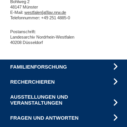
B
ohlweg 2
48147 Münster
E-Mail:
westfalen[at]lav.nrw.de
Telefonnummer: +49 251 4885-0
Postanschrift:
Landesarchiv Nordrhein-Westfalen
40208 Düsseldorf
FAMILIENFORSCHUNG
RECHERCHIEREN
AUSSTELLUNGEN UND
VERANSTALTUNGEN
FRAGEN UND ANTWORTEN