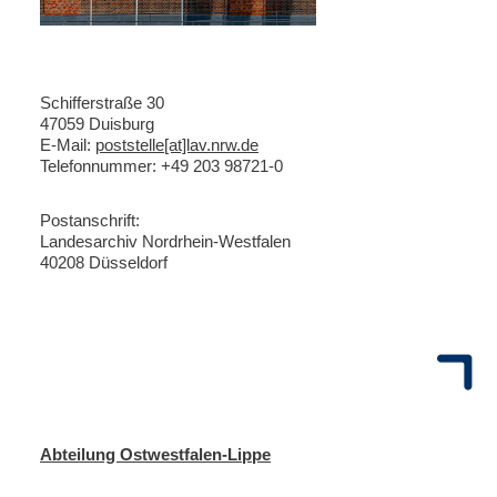
Schifferstraße 30
47059 Duisburg
E-Mail:
poststelle[at]lav.nrw.de
Telefonnummer: +49 203 98721-0
Postanschrift:
Landesarchiv Nordrhein-Westfalen
40208 Düsseldorf
Abteilung Ostwestfalen-Lippe