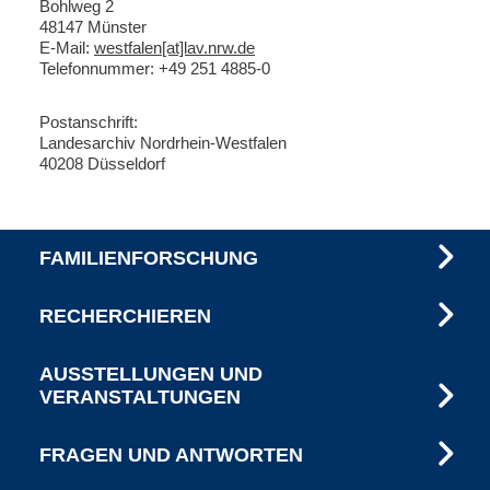
B
ohlweg 2
48147 Münster
E-Mail:
westfalen[at]lav.nrw.de
Telefonnummer: +49 251 4885-0
Postanschrift:
Landesarchiv Nordrhein-Westfalen
40208 Düsseldorf
FAMILIENFORSCHUNG
RECHERCHIEREN
AUSSTELLUNGEN UND
VERANSTALTUNGEN
FRAGEN UND ANTWORTEN