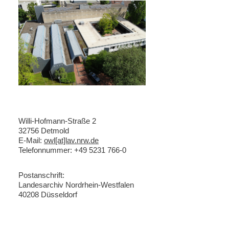
Willi-Hofmann-Straße 2
32756 Detmold
E-Mail:
owl[at]lav.nrw.de
Telefonnummer: +49 5231 766-0
Postanschrift:
Landesarchiv Nordrhein-Westfalen
40208 Düsseldorf